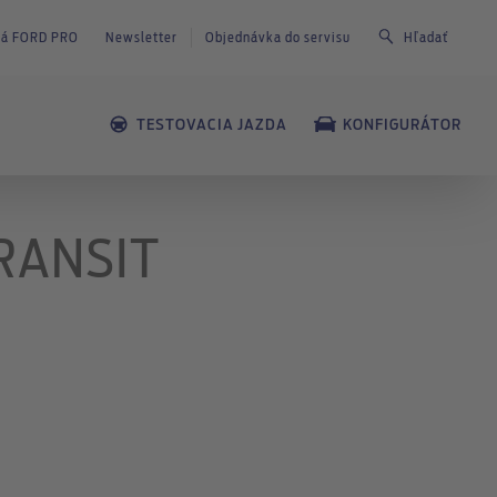
dlá FORD PRO
Newsletter
Objednávka do servisu
Hľadať
TESTOVACIA JAZDA
KONFIGURÁTOR
RANSIT